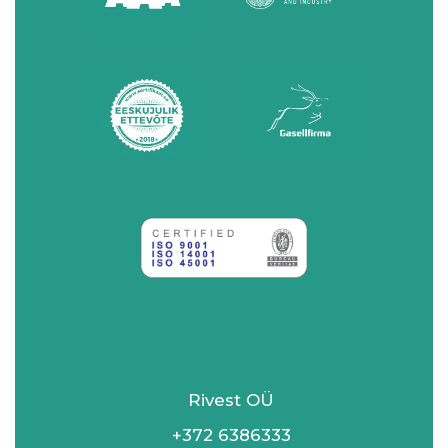
Rivest OÜ
+372 6386333