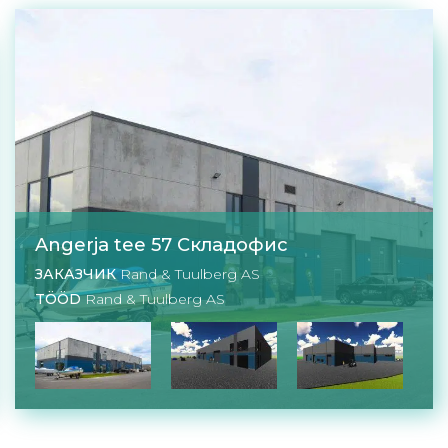
Angerja tee 57 Cкладофис
ЗАКАЗЧИК
Rand & Tuulberg AS
TÖÖD
Rand & Tuulberg AS